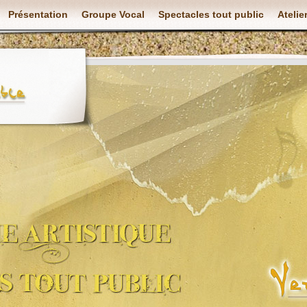
Présentation
Groupe Vocal
Spectacles tout public
Atelie