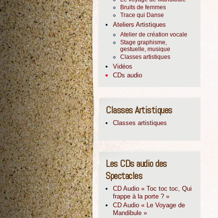
Bruits de femmes
Trace qui Danse
Ateliers Artistiques
Atelier de création vocale
Stage graphisme,
gestuelle, musique
Classes artistiques
Vidéos
CDs audio
Classes Artistiques
Classes artistiques
Les CDs audio des
Spectacles
CD Audio « Toc toc toc, Qui
frappe à la porte ? »
CD Audio « Le Voyage de
Mandibule »