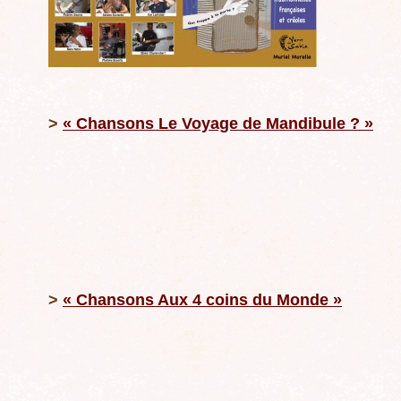
>
« Chansons Le Voyage de Mandibule ? »
>
« Chansons Aux 4 coins du Monde »