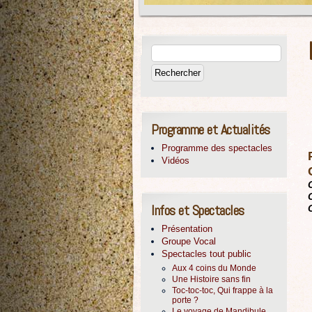
Programme et Actualités
Programme des spectacles
Vidéos
Infos et Spectacles
Présentation
Groupe Vocal
Spectacles tout public
Aux 4 coins du Monde
Une Histoire sans fin
Toc-toc-toc, Qui frappe à la
porte ?
Le voyage de Mandibule