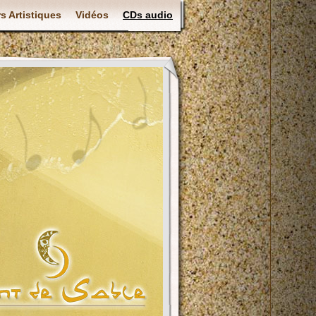
rs Artistiques
Vidéos
CDs audio