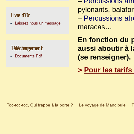
–
Percussions afri
pylonants, balaf
Livre d’Or
–
Percussions afr
Laissez nous un message
maracas…
En fonction du p
Téléchargement
aussi aboutir à 
(se renseigner).
Documents Pdf
>
Pour les tarif
Toc-toc-toc, Qui frappe à la porte ?
Le voyage de Mandibule
T