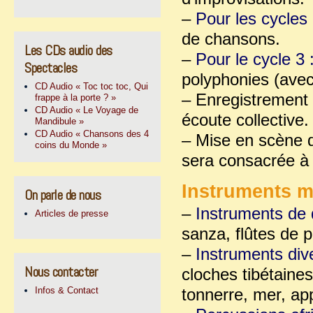
–
Pour les cycles 
de chansons.
Les CDs audio des
–
Pour le cycle 3 
Spectacles
polyphonies (avec
CD Audio « Toc toc toc, Qui
– Enregistrement d
frappe à la porte ? »
CD Audio « Le Voyage de
écoute collective.
Mandibule »
CD Audio « Chansons des 4
– Mise en scène d
coins du Monde »
sera consacrée à 
Instruments mi
On parle de nous
–
Instruments de 
Articles de presse
sanza, flûtes de
–
Instruments div
Nous contacter
cloches tibétaines
Infos & Contact
tonnerre, mer, ap