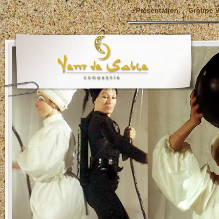
Présentation
Groupe V