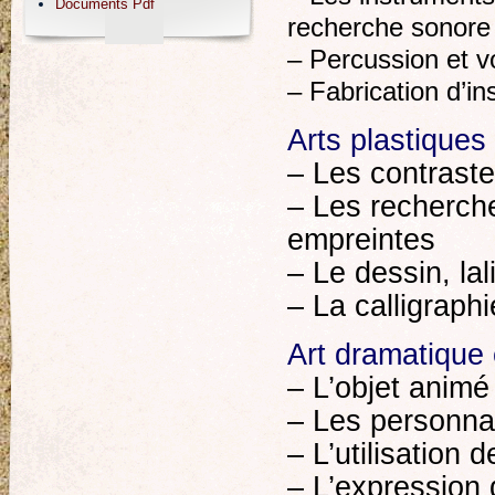
Documents Pdf
recherche sonore
– Percussion et v
– Fabrication d’i
Arts plastiques 
– Les contrastes
– Les recherche
empreintes
– Le dessin, lal
– La calligraphi
Art dramatique 
– L’objet animé
– Les personnag
– L’utilisation 
– L’expression 