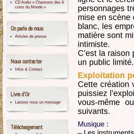
CD Audio « Chansons des 4
personnages trè
coins du Monde »
mise en scène e
blanc, les empr
On parle de nous
matière sont mi
Articles de presse
intimiste.
C’est la raison
Nous contacter
un public limité.
Infos & Contact
Exploitation 
Cette création
puissiez l’exploi
Livre d’Or
vous-même ou 
Laissez nous un message
suivants.
Musique :
Téléchargement
– Les instruments 