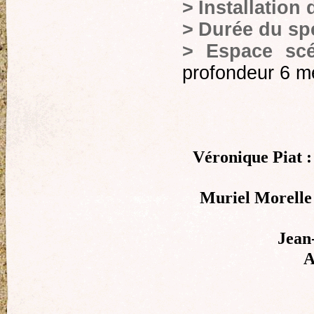
>
Installation
>
Durée du sp
>
Espace sc
profondeur 6 m
Véronique Piat
:
Muriel Morelle
Jean
A