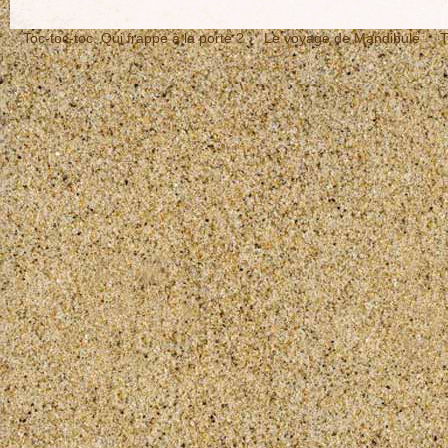
Toc-toc-toc, Qui frappe à la porte ?
Le voyage de Mandibule
T