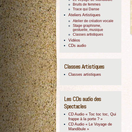
Bruits de femmes
Trace qui Danse
Ateliers Artistiques
Atelier de création vocale
Stage graphisme,
gestuelle, musique
Classes artistiques
Vidéos
CDs audio
Classes Artistiques
Classes artistiques
Les CDs audio des
Spectacles
CD Audio « Toc toc toc, Qui
frappe à la porte ? »
CD Audio « Le Voyage de
Mandibule »