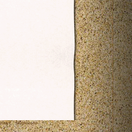
ontact
Webmestre