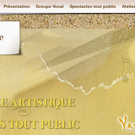
Présentation
Groupe Vocal
Spectacles tout public
Atelie