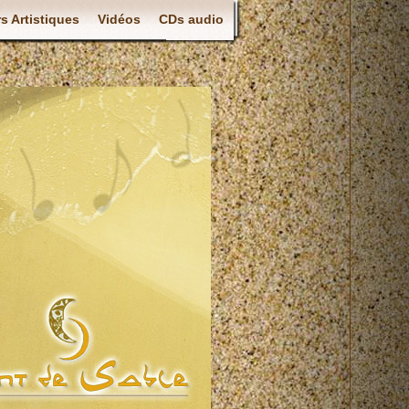
rs Artistiques
Vidéos
CDs audio