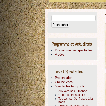
Programme et Actualités
Programme des spectacles
Vidéos
Infos et Spectacles
Présentation
Groupe Vocal
Spectacles tout public
Aux 4 coins du Monde
Une Histoire sans fin
Toc-toc-toc, Qui frappe à la
porte ?
Le voyage de Mandibule